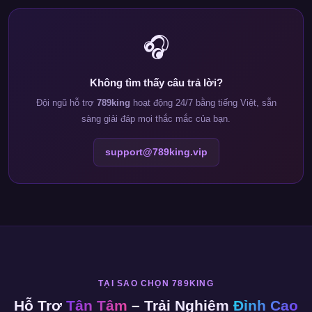
🎧
Không tìm thấy câu trả lời?
Đội ngũ hỗ trợ
789king
hoạt động 24/7 bằng tiếng Việt, sẵn
sàng giải đáp mọi thắc mắc của bạn.
support@789king.vip
TẠI SAO CHỌN 789KING
Hỗ Trợ
Tận Tâm
– Trải Nghiệm
Đỉnh Cao