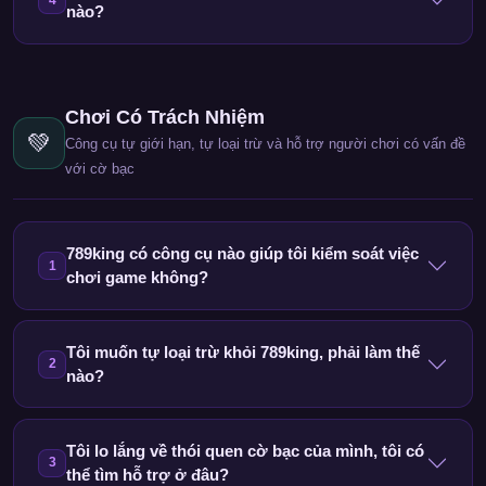
nào?
Chơi Có Trách Nhiệm
💚
Công cụ tự giới hạn, tự loại trừ và hỗ trợ người chơi có vấn đề
với cờ bạc
789king có công cụ nào giúp tôi kiểm soát việc
1
chơi game không?
Tôi muốn tự loại trừ khỏi 789king, phải làm thế
2
nào?
Tôi lo lắng về thói quen cờ bạc của mình, tôi có
3
thể tìm hỗ trợ ở đâu?