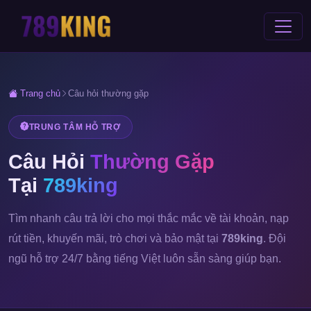
Trang chủ
Câu hỏi thường gặp
TRUNG TÂM HỖ TRỢ
Câu Hỏi
Thường Gặp
Tại
789king
Tìm nhanh câu trả lời cho mọi thắc mắc về tài khoản, nạp
rút tiền, khuyến mãi, trò chơi và bảo mật tại
789king
. Đội
ngũ hỗ trợ 24/7 bằng tiếng Việt luôn sẵn sàng giúp bạn.