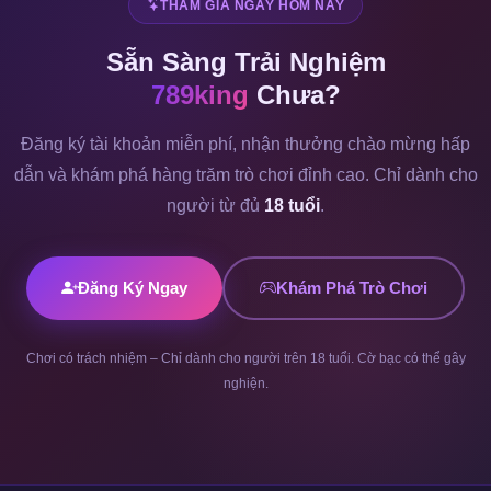
THAM GIA NGAY HÔM NAY
Sẵn Sàng Trải Nghiệm
789king
Chưa?
Đăng ký tài khoản miễn phí, nhận thưởng chào mừng hấp
dẫn và khám phá hàng trăm trò chơi đỉnh cao. Chỉ dành cho
người từ đủ
18 tuổi
.
Đăng Ký Ngay
Khám Phá Trò Chơi
Chơi có trách nhiệm – Chỉ dành cho người trên 18 tuổi. Cờ bạc có thể gây
nghiện.