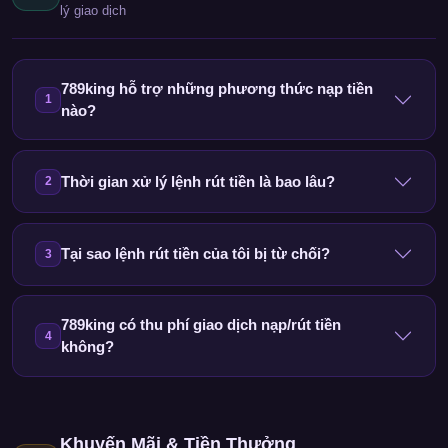
lý giao dịch
789king hỗ trợ những phương thức nạp tiền
1
nào?
Thời gian xử lý lệnh rút tiền là bao lâu?
2
Tại sao lệnh rút tiền của tôi bị từ chối?
3
789king có thu phí giao dịch nạp/rút tiền
4
không?
Khuyến Mãi & Tiền Thưởng