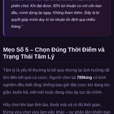
phiên chơi. Khi đạt được 30% lợi nhuận so với vốn ban
đầu, mình dừng lại ngay. Không tham thêm. Đây là bí
quyết giúp mình duy trì lợi nhuận ổn định qua nhiều
tháng."
Mẹo Số 5 – Chọn Đúng Thời Điểm và
Trạng Thái Tâm Lý
Tâm lý là yếu tố thường bị bỏ qua nhưng lại ảnh hưởng rất
lớn đến kết quả cá cược. Người chơi tại
789king
có kinh
nghiệm đều biết rằng: không bao giờ đặt cược khi đang tức
giận, buồn bã, mệt mỏi hoặc đang chịu áp lực tài chính.
Hãy chơi khi bạn tỉnh táo, thoải mái và có đủ thời gian.
Đừng vừa chơi vừa làm việc khác – sự phân tâm khiến bạn