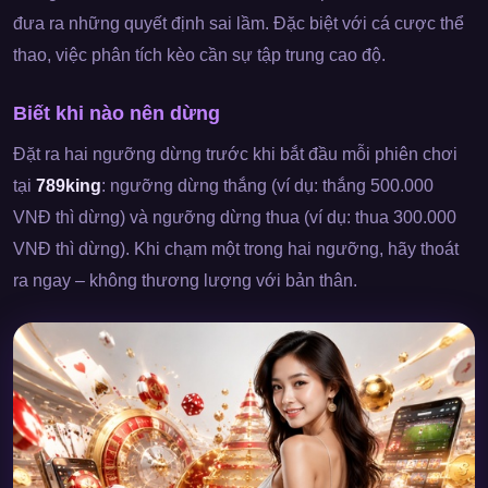
đưa ra những quyết định sai lầm. Đặc biệt với cá cược thể
thao, việc phân tích kèo cần sự tập trung cao độ.
Biết khi nào nên dừng
Đặt ra hai ngưỡng dừng trước khi bắt đầu mỗi phiên chơi
tại
789king
: ngưỡng dừng thắng (ví dụ: thắng 500.000
VNĐ thì dừng) và ngưỡng dừng thua (ví dụ: thua 300.000
VNĐ thì dừng). Khi chạm một trong hai ngưỡng, hãy thoát
ra ngay – không thương lượng với bản thân.