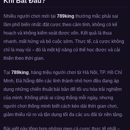
Khi Bắt Đầu?
Nhiều người chơi mới tại
789king
thường mắc phải sai
lầm phổ biến nhất: đặt cược theo cảm tính, không có kế
hoạch và không kiểm soát được vốn. Kết quả là thua
nhanh, mất hứng và bỏ cuộc sớm. Thực tế, cá cược không
chỉ là may rủi – đó là một kỹ năng có thể học được và cải
thiện theo thời gian.
Tại
789king
, hàng triệu người chơi từ Hà Nội, TP. Hồ Chí
Minh, Đà Nẵng đến các tỉnh thành nhỏ hơn đều đang áp
dụng những chiến thuật bài bản để tối ưu hóa trải nghiệm
của mình. Không phải ai cũng thắng mỗi ngày, nhưng
người chơi thông minh biết cách kéo dài thời gian chơi,
giảm thiểu rủi ro và tận dụng tối đa các ưu đãi từ nền tảng.
Bài viết này tổng hợp những mẹo cá cược thực tế nhất –