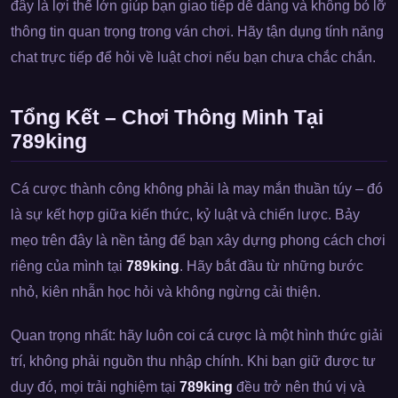
đây là lợi thế lớn giúp bạn giao tiếp dễ dàng và không bỏ lỡ
thông tin quan trọng trong ván chơi. Hãy tận dụng tính năng
chat trực tiếp để hỏi về luật chơi nếu bạn chưa chắc chắn.
Tổng Kết – Chơi Thông Minh Tại
789king
Cá cược thành công không phải là may mắn thuần túy – đó
là sự kết hợp giữa kiến thức, kỷ luật và chiến lược. Bảy
mẹo trên đây là nền tảng để bạn xây dựng phong cách chơi
riêng của mình tại
789king
. Hãy bắt đầu từ những bước
nhỏ, kiên nhẫn học hỏi và không ngừng cải thiện.
Quan trọng nhất: hãy luôn coi cá cược là một hình thức giải
trí, không phải nguồn thu nhập chính. Khi bạn giữ được tư
duy đó, mọi trải nghiệm tại
789king
đều trở nên thú vị và