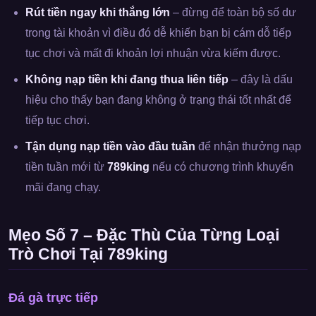
Rút tiền ngay khi thắng lớn
– đừng để toàn bộ số dư
trong tài khoản vì điều đó dễ khiến bạn bị cám dỗ tiếp
tục chơi và mất đi khoản lợi nhuận vừa kiếm được.
Không nạp tiền khi đang thua liên tiếp
– đây là dấu
hiệu cho thấy bạn đang không ở trạng thái tốt nhất để
tiếp tục chơi.
Tận dụng nạp tiền vào đầu tuần
để nhận thưởng nạp
tiền tuần mới từ
789king
nếu có chương trình khuyến
mãi đang chạy.
Mẹo Số 7 – Đặc Thù Của Từng Loại
Trò Chơi Tại 789king
Đá gà trực tiếp