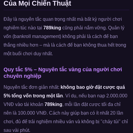
Của Mọi Chiến Thuật
Đây là nguyên tắc quan trọng nhất mà bất kỳ người chơi
nghiêm túc nào tại
789king
cũng phải nắm vững. Quản lý
vốn (bankroll management) không phải là cách để bạn
thắng nhiều hơn – mà là cách để bạn không thua hết trong
một buổi chơi duy nhất.
Quy tắc 5% – Nguyên tắc vàng của người chơi
chuyên nghiệp
Nguyên tắc đơn giản nhất:
không bao giờ đặt cược quá
5% tổng vốn trong một lần
. Ví dụ, nếu bạn nạp 2.000.000
VNĐ vào tài khoản
789king
, mỗi lần đặt cược tối đa chỉ
nên là 100.000 VNĐ. Cách này giúp bạn có ít nhất 20 lần
chơi, đủ để trải nghiệm nhiều ván và không bị "cháy túi" chỉ
sau vài phút.