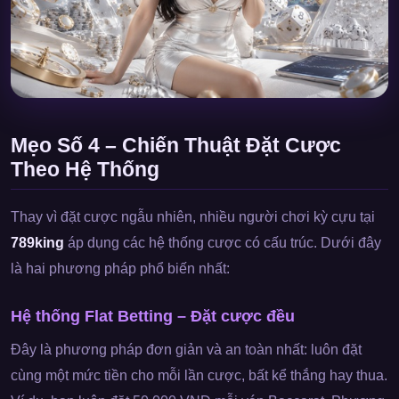
Mẹo Số 4 – Chiến Thuật Đặt Cược
Theo Hệ Thống
Thay vì đặt cược ngẫu nhiên, nhiều người chơi kỳ cựu tại
789king
áp dụng các hệ thống cược có cấu trúc. Dưới đây
là hai phương pháp phổ biến nhất:
Hệ thống Flat Betting – Đặt cược đều
Đây là phương pháp đơn giản và an toàn nhất: luôn đặt
cùng một mức tiền cho mỗi lần cược, bất kể thắng hay thua.