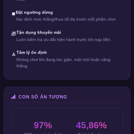
Đặt ngưỡng dừng
⏹️
Xác định mức thắng/thua tối đa trước mỗi phiên chơi.
Tận dụng khuyến mãi
🎁
Luôn kiểm tra ưu đãi hiện hành trước khi nạp tiền.
Tâm lý ổn định
🧘
Không chơi khi đang tức giận, mệt mỏi hoặc căng
thẳng.
CON SỐ ẤN TƯỢNG
97%
45,86%