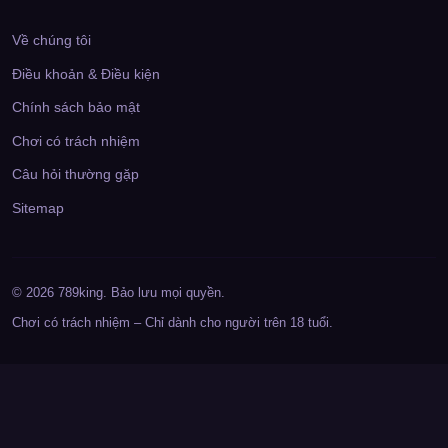
Về chúng tôi
Điều khoản & Điều kiện
Chính sách bảo mật
Chơi có trách nhiệm
Câu hỏi thường gặp
Sitemap
© 2026 789king. Bảo lưu mọi quyền.
Chơi có trách nhiệm – Chỉ dành cho người trên 18 tuổi.