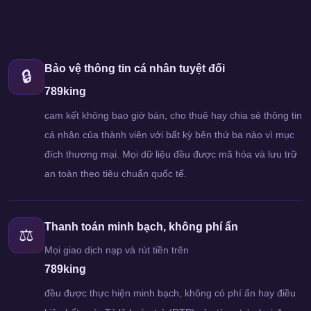
Bảo vệ thông tin cá nhân tuyệt đối
🔒
789king
cam kết không bao giờ bán, cho thuê hay chia sẻ thông tin
cá nhân của thành viên với bất kỳ bên thứ ba nào vì mục
đích thương mại. Mọi dữ liệu đều được mã hóa và lưu trữ
an toàn theo tiêu chuẩn quốc tế.
Thanh toán minh bạch, không phí ẩn
⚖️
Mọi giao dịch nạp và rút tiền trên
789king
đều được thực hiện minh bạch, không có phí ẩn hay điều