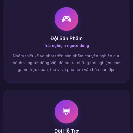
🎮
Đội Sản Phẩm
Trải nghiệm người dùng
Nhóm thiết kế và phát triển sản phẩm chuyên nghiên cứu
hành vi người dùng Việt để tạo ra những trải nghiệm chơi
game trực quan, thú vị và phù hợp văn hóa bản địa.
💬
Đội Hỗ Trợ