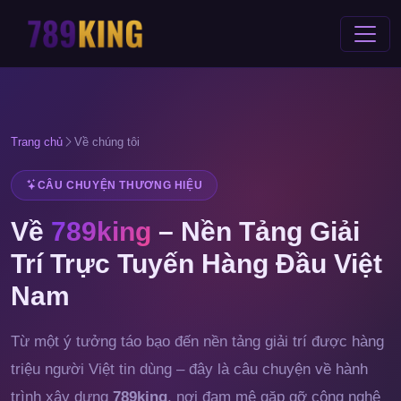
Trang chủ
Về chúng tôi
CÂU CHUYỆN THƯƠNG HIỆU
Về
789king
– Nền Tảng Giải
Trí Trực Tuyến Hàng Đầu Việt
Nam
Từ một ý tưởng táo bạo đến nền tảng giải trí được hàng
triệu người Việt tin dùng – đây là câu chuyện về hành
trình xây dựng
789king
, nơi đam mê gặp gỡ công nghệ