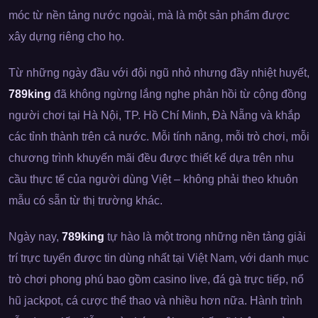
móc từ nền tảng nước ngoài, mà là một sản phẩm được
xây dựng riêng cho họ.
Từ những ngày đầu với đội ngũ nhỏ nhưng đầy nhiệt huyết,
789king
đã không ngừng lắng nghe phản hồi từ cộng đồng
người chơi tại Hà Nội, TP. Hồ Chí Minh, Đà Nẵng và khắp
các tỉnh thành trên cả nước. Mỗi tính năng, mỗi trò chơi, mỗi
chương trình khuyến mãi đều được thiết kế dựa trên nhu
cầu thực tế của người dùng Việt – không phải theo khuôn
mẫu có sẵn từ thị trường khác.
Ngày nay,
789king
tự hào là một trong những nền tảng giải
trí trực tuyến được tin dùng nhất tại Việt Nam, với danh mục
trò chơi phong phú bao gồm casino live, đá gà trực tiếp, nổ
hũ jackpot, cá cược thể thao và nhiều hơn nữa. Hành trình