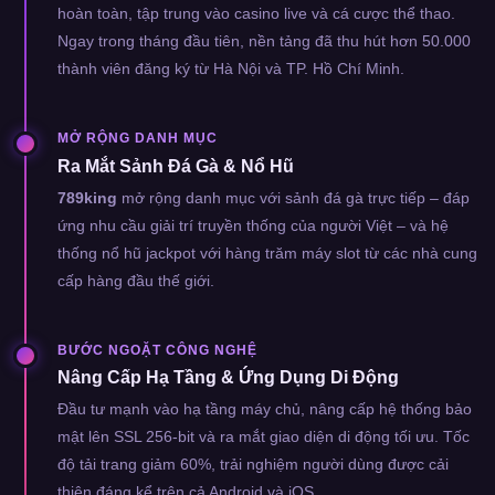
hoàn toàn, tập trung vào casino live và cá cược thể thao.
Ngay trong tháng đầu tiên, nền tảng đã thu hút hơn 50.000
thành viên đăng ký từ Hà Nội và TP. Hồ Chí Minh.
MỞ RỘNG DANH MỤC
Ra Mắt Sảnh Đá Gà & Nổ Hũ
789king
mở rộng danh mục với sảnh đá gà trực tiếp – đáp
ứng nhu cầu giải trí truyền thống của người Việt – và hệ
thống nổ hũ jackpot với hàng trăm máy slot từ các nhà cung
cấp hàng đầu thế giới.
BƯỚC NGOẶT CÔNG NGHỆ
Nâng Cấp Hạ Tầng & Ứng Dụng Di Động
Đầu tư mạnh vào hạ tầng máy chủ, nâng cấp hệ thống bảo
mật lên SSL 256-bit và ra mắt giao diện di động tối ưu. Tốc
độ tải trang giảm 60%, trải nghiệm người dùng được cải
thiện đáng kể trên cả Android và iOS.