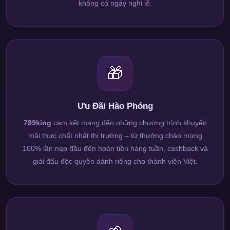
không có ngày nghỉ lễ.
🎁
Ưu Đãi Hào Phóng
789king
cam kết mang đến những chương trình khuyến
mãi thực chất nhất thị trường – từ thưởng chào mừng
100% lần nạp đầu đến hoàn tiền hàng tuần, cashback và
giải đấu độc quyền dành riêng cho thành viên Việt.